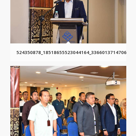
524350878_18518655523044164_3366013714706661