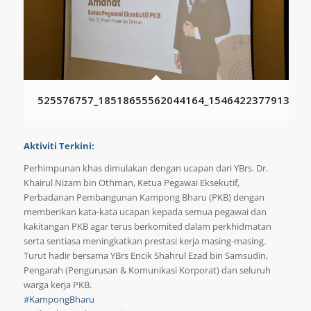
525576757_18518655562044164_1546422377913848
Aktiviti Terkini:
Perhimpunan khas dimulakan dengan ucapan dari YBrs. Dr.
Khairul Nizam bin Othman, Ketua Pegawai Eksekutif,
Perbadanan Pembangunan Kampong Bharu (PKB) dengan
memberikan kata-kata ucapan kepada semua pegawai dan
kakitangan PKB agar terus berkomited dalam perkhidmatan
serta sentiasa meningkatkan prestasi kerja masing-masing.
Turut hadir bersama YBrs Encik Shahrul Ezad bin Samsudin,
Pengarah (Pengurusan & Komunikasi Korporat) dan seluruh
warga kerja PKB.
#KampongBharu