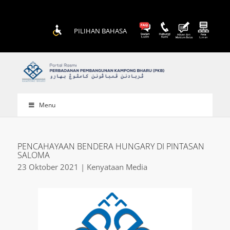
PILIHAN BAHASA
Menu
PENCAHAYAAN BENDERA HUNGARY DI PINTASAN
SALOMA
23 Oktober 2021 | Kenyataan Media