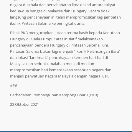
negara dua hala dan persahabatan lima dekad antara rakyat
kedua-dua bangsa di Malaysia dan Hungary. Secara tidak
langsung pencahayaan ini telah mempromosikan lagi jambatan
ikonik Pintasan Saloma ke peringkat dunia.
Pihak PKB mengucapkan jutaan terima kasih kepada Kedutaan
Hungary di Kuala Lumpur atas inisiatif melaksanakan
pencahayaan bendera Hungary di Pintasan Saloma. Kini,
Pintasan Saloma bukan lagi menjadi “Ikonik Pelancongan Baru”
dan lokasi “landmark” pencahayaan kempen hari-hari di
Malaysia dan sedunia, malahan menjadi medium
mempromosikan hari kemerdekaan sesebuah negara dan
menjadi penyatuan negara Malaysia dengan negara luar.
###
Perbadanan Pembangunan Kampong Bharu (PKB)
23 Oktober 2021